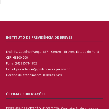
INSTITUTO DE PREVIDÊNCIA DE BREVES
End.: Tv. Castilho França, 637 – Centro – Breves, Estado do Pará
CEP: 68800-000
Fone: (91) 98571-1862
E-mail: presidencia@ipmb.breves.pa.gov.br
Horário de atendimento: 08:00 às 14:00
ÚLTIMAS PUBLICAÇÕES
DISPENSA DE LICITAÇÃO Nº 003/2026 ( Contratação de empresa