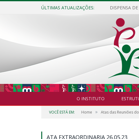
ÚLTIMAS ATUALIZAÇÕES:
O INSTITUTO
ESTRUT
»
VOCÊ ESTÁ EM:
Home
Atas das Reuniões d
ATA EXTRAORDINARIA 26.05.23