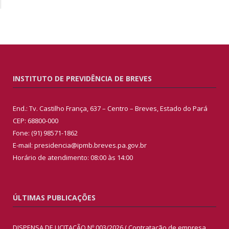
INSTITUTO DE PREVIDÊNCIA DE BREVES
End.: Tv. Castilho França, 637 – Centro – Breves, Estado do Pará
CEP: 68800-000
Fone: (91) 98571-1862
E-mail: presidencia@ipmb.breves.pa.gov.br
Horário de atendimento: 08:00 às 14:00
ÚLTIMAS PUBLICAÇÕES
DISPENSA DE LICITAÇÃO Nº 003/2026 ( Contratação de empresa