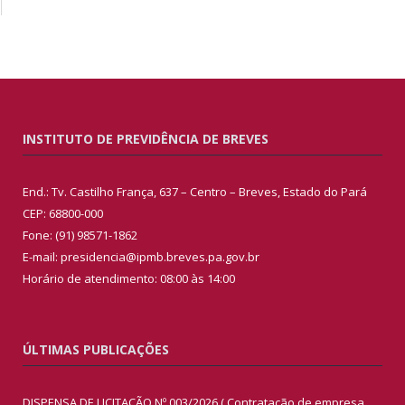
INSTITUTO DE PREVIDÊNCIA DE BREVES
End.: Tv. Castilho França, 637 – Centro – Breves, Estado do Pará
CEP: 68800-000
Fone: (91) 98571-1862
E-mail: presidencia@ipmb.breves.pa.gov.br
Horário de atendimento: 08:00 às 14:00
ÚLTIMAS PUBLICAÇÕES
DISPENSA DE LICITAÇÃO Nº 003/2026 ( Contratação de empresa