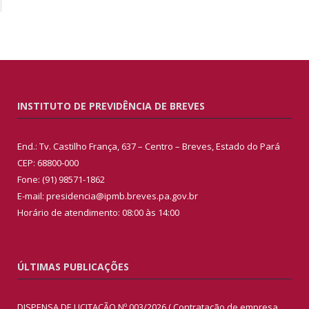
INSTITUTO DE PREVIDÊNCIA DE BREVES
End.: Tv. Castilho França, 637 – Centro – Breves, Estado do Pará
CEP: 68800-000
Fone: (91) 98571-1862
E-mail: presidencia@ipmb.breves.pa.gov.br
Horário de atendimento: 08:00 às 14:00
ÚLTIMAS PUBLICAÇÕES
DISPENSA DE LICITAÇÃO Nº 003/2026 ( Contratação de empresa