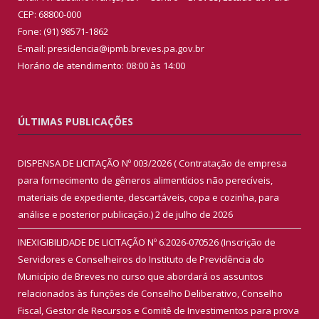
CEP: 68800-000
Fone: (91) 98571-1862
E-mail: presidencia@ipmb.breves.pa.gov.br
Horário de atendimento: 08:00 às 14:00
ÚLTIMAS PUBLICAÇÕES
DISPENSA DE LICITAÇÃO Nº 003/2026 ( Contratação de empresa
para fornecimento de gêneros alimentícios não perecíveis,
materiais de expediente, descartáveis, copa e cozinha, para
análise e posterior publicação.)
2 de julho de 2026
INEXIGIBILIDADE DE LICITAÇÃO Nº 6.2026-070526 (Inscrição de
Servidores e Conselheiros do Instituto de Previdência do
Município de Breves no curso que abordará os assuntos
relacionados às funções de Conselho Deliberativo, Conselho
Fiscal, Gestor de Recursos e Comitê de Investimentos para prova