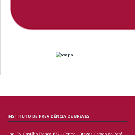
INSTITUTO DE PREVIDÊNCIA DE BREVES
End.: Tv. Castilho França, 637 – Centro – Breves, Estado do Pará