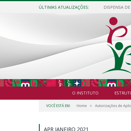
ÚLTIMAS ATUALIZAÇÕES:
O INSTITUTO
ESTRUT
»
VOCÊ ESTÁ EM:
Home
Autorizações de Apli
APR JANEIRO 2021