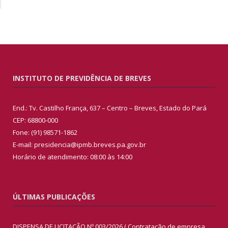
INSTITUTO DE PREVIDÊNCIA DE BREVES
End.: Tv. Castilho França, 637 – Centro – Breves, Estado do Pará
CEP: 68800-000
Fone: (91) 98571-1862
E-mail: presidencia@ipmb.breves.pa.gov.br
Horário de atendimento: 08:00 às 14:00
ÚLTIMAS PUBLICAÇÕES
DISPENSA DE LICITAÇÃO Nº 003/2026 ( Contratação de empresa