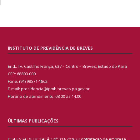
INSTITUTO DE PREVIDÊNCIA DE BREVES
End.: Tv. Castilho França, 637 – Centro – Breves, Estado do Pará
CEP: 68800-000
Fone: (91) 98571-1862
E-mail: presidencia@ipmb.breves.pa.gov.br
Horário de atendimento: 08:00 às 14:00
ÚLTIMAS PUBLICAÇÕES
DISPENSA DE LICITAÇÃO Nº 003/2026 ( Contratação de empresa