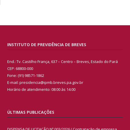
INSTITUTO DE PREVIDÊNCIA DE BREVES
End.: Tv. Castilho França, 637 – Centro – Breves, Estado do Pará
CEP: 68800-000
Fone: (91) 98571-1862
E-mail: presidencia@ipmb.breves.pa.gov.br
Horário de atendimento: 08:00 às 14:00
ÚLTIMAS PUBLICAÇÕES
DISPENSA DE LICITAÇÃO Nº 003/2026 ( Contratação de empresa