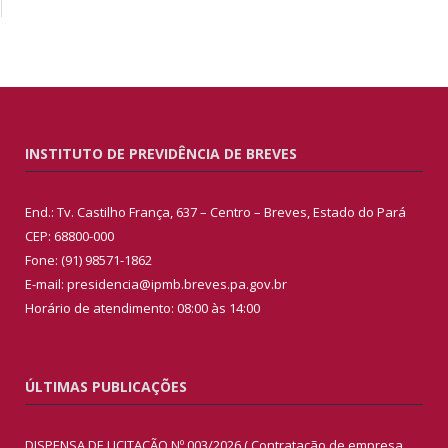
INSTITUTO DE PREVIDÊNCIA DE BREVES
End.: Tv. Castilho França, 637 – Centro – Breves, Estado do Pará
CEP: 68800-000
Fone: (91) 98571-1862
E-mail: presidencia@ipmb.breves.pa.gov.br
Horário de atendimento: 08:00 às 14:00
ÚLTIMAS PUBLICAÇÕES
DISPENSA DE LICITAÇÃO Nº 003/2026 ( Contratação de empresa