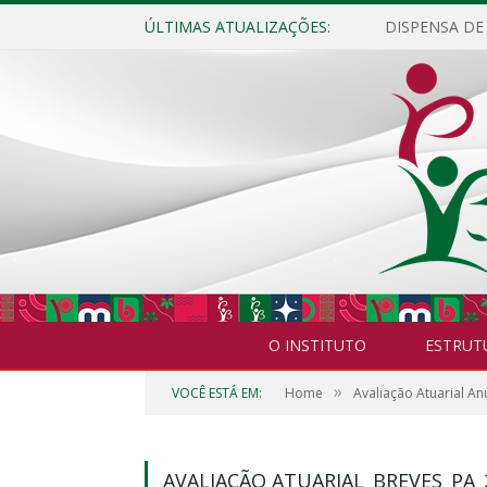
ÚLTIMAS ATUALIZAÇÕES:
O INSTITUTO
ESTRUT
»
VOCÊ ESTÁ EM:
Home
Avaliação Atuarial An
AVALIAÇÃO ATUARIAL_BREVES_PA_