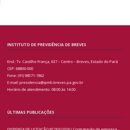
INSTITUTO DE PREVIDÊNCIA DE BREVES
End.: Tv. Castilho França, 637 – Centro – Breves, Estado do Pará
CEP: 68800-000
Fone: (91) 98571-1862
E-mail: presidencia@ipmb.breves.pa.gov.br
Horário de atendimento: 08:00 às 14:00
ÚLTIMAS PUBLICAÇÕES
DISPENSA DE LICITAÇÃO Nº 003/2026 ( Contratação de empresa