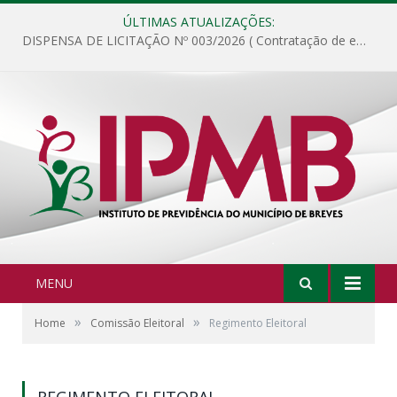
ÚLTIMAS ATUALIZAÇÕES:
DISPENSA DE LICITAÇÃO Nº 003/2026 ( Contratação de empresa para fornecimento de gêneros alimentícios não perecíveis, materiais de expediente, descartáveis, copa e cozinha, para análise e posterior publicação.)
MENU
»
»
Home
Comissão Eleitoral
Regimento Eleitoral