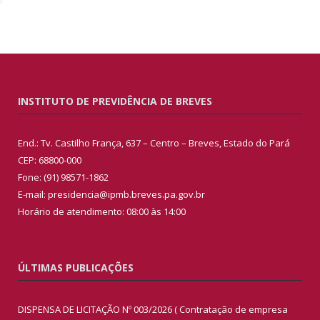
INSTITUTO DE PREVIDÊNCIA DE BREVES
End.: Tv. Castilho França, 637 – Centro – Breves, Estado do Pará
CEP: 68800-000
Fone: (91) 98571-1862
E-mail: presidencia@ipmb.breves.pa.gov.br
Horário de atendimento: 08:00 às 14:00
ÚLTIMAS PUBLICAÇÕES
DISPENSA DE LICITAÇÃO Nº 003/2026 ( Contratação de empresa