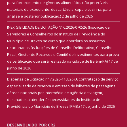
para fornecimento de gêneros alimentícios não perecíveis,
materiais de expediente, descartáveis, copa e cozinha, para
análise e posterior publicação.)
2 de julho de 2026
INEXIGIBILIDADE DE LICITAÇÃO Nº 6.2026-070526 (Inscrição de
Servidores e Conselheiros do Instituto de Previdência do
Município de Breves no curso que abordará os assuntos
relacionados às funções de Conselho Deliberativo, Conselho
Fiscal, Gestor de Recursos e Comitê de Investimentos para prova
de certificação que será realizado na cidade de Belém/PA)
17 de
junho de 2026
Dispensa de Licitação nº 7.2026-110526 (A Contratação de serviço
especializado de reserva e emissão de bilhetes de passagens
aéreas nacionais por intermédio de agência de viagem,
destinados a atender às necessidades do Instituto de
Previdência do Município de Breves IPMB.)
17 de junho de 2026
DESENVOLVIDO POR CR2