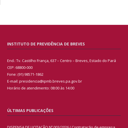
INSTITUTO DE PREVIDÊNCIA DE BREVES
End.: Tv. Castilho França, 637 – Centro – Breves, Estado do Pará
CEP: 68800-000
Fone: (91) 98571-1862
E-mail: presidencia@ipmb.breves.pa.gov.br
Horário de atendimento: 08:00 às 14:00
ÚLTIMAS PUBLICAÇÕES
DISPENSA DE LICITAÇÃO Nº 003/2026 ( Contratação de empresa