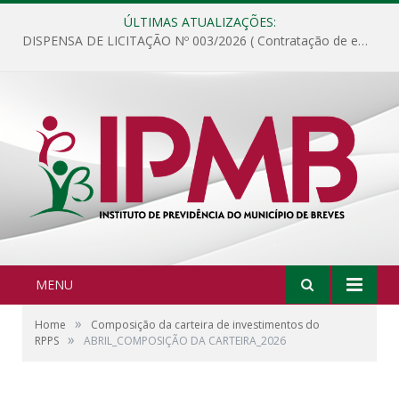
ÚLTIMAS ATUALIZAÇÕES:
DISPENSA DE LICITAÇÃO Nº 003/2026 ( Contratação de empresa para fornecimento de gêneros alimentícios não perecíveis, materiais de expediente, descartáveis, copa e cozinha, para análise e posterior publicação.)
MENU
»
Home
Composição da carteira de investimentos do
»
RPPS
ABRIL_COMPOSIÇÃO DA CARTEIRA_2026