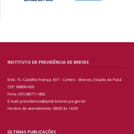
INSTITUTO DE PREVIDÊNCIA DE BREVES
End.: Tv. Castilho França, 637 – Centro – Breves, Estado do Pará
CEP: 68800-000
Fone: (91) 98571-1862
E-mail: presidencia@ipmb.breves.pa.gov.br
Horário de atendimento: 08:00 às 14:00
ÚLTIMAS PUBLICAÇÕES