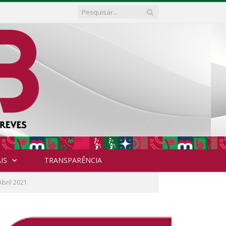
IS
TRANSPARÊNCIA
Abril 2021