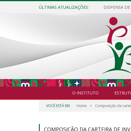
ÚLTIMAS ATUALIZAÇÕES:
O INSTITUTO
ESTRUT
»
VOCÊ ESTÁ EM:
Home
Composição da cartei
COMPOSIÇÃO DA CARTEIRA DE INV