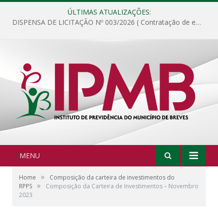
ÚLTIMAS ATUALIZAÇÕES:
DISPENSA DE LICITAÇÃO Nº 003/2026 ( Contratação de empresa para fornecimento de gêneros alimentícios não perecíveis, materiais de expediente, descartáveis, copa e cozinha, para análise e posterior publicação.)
MENU
»
Home
Composição da carteira de investimentos do
»
RPPS
Composição da Carteira de Investimentos – Novembro
2023