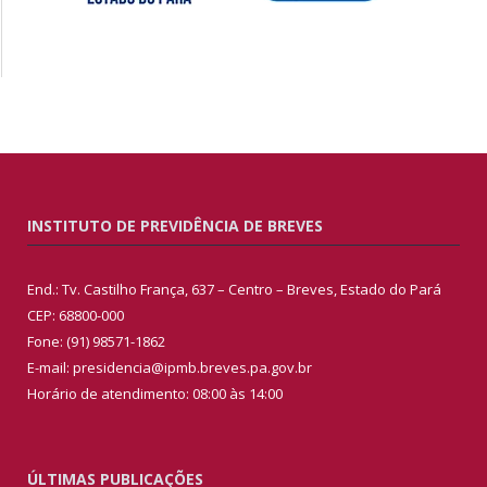
INSTITUTO DE PREVIDÊNCIA DE BREVES
End.: Tv. Castilho França, 637 – Centro – Breves, Estado do Pará
CEP: 68800-000
Fone: (91) 98571-1862
E-mail: presidencia@ipmb.breves.pa.gov.br
Horário de atendimento: 08:00 às 14:00
ÚLTIMAS PUBLICAÇÕES