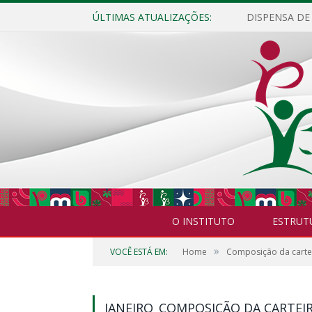
ÚLTIMAS ATUALIZAÇÕES:
O INSTITUTO
ESTRUT
»
VOCÊ ESTÁ EM:
Home
Composição da cartei
JANEIRO_COMPOSIÇÃO DA CARTEIR