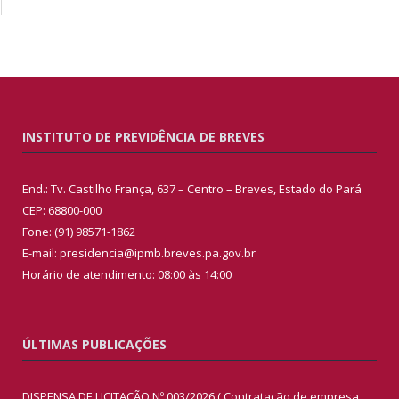
INSTITUTO DE PREVIDÊNCIA DE BREVES
End.: Tv. Castilho França, 637 – Centro – Breves, Estado do Pará
CEP: 68800-000
Fone: (91) 98571-1862
E-mail: presidencia@ipmb.breves.pa.gov.br
Horário de atendimento: 08:00 às 14:00
ÚLTIMAS PUBLICAÇÕES
DISPENSA DE LICITAÇÃO Nº 003/2026 ( Contratação de empresa