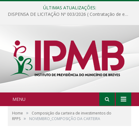
ÚLTIMAS ATUALIZAÇÕES:
DISPENSA DE LICITAÇÃO Nº 003/2026 ( Contratação de empresa para fornecimento de gêneros alimentícios não perecíveis, materiais de expediente, descartáveis, copa e cozinha, para análise e posterior publicação.)
MENU
»
Home
Composição da carteira de investimentos do
»
RPPS
NOVEMBRO_COMPOSIÇÃO DA CARTEIRA