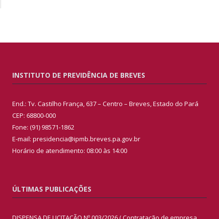
INSTITUTO DE PREVIDÊNCIA DE BREVES
End.: Tv. Castilho França, 637 – Centro – Breves, Estado do Pará
CEP: 68800-000
Fone: (91) 98571-1862
E-mail: presidencia@ipmb.breves.pa.gov.br
Horário de atendimento: 08:00 às 14:00
ÚLTIMAS PUBLICAÇÕES
DISPENSA DE LICITAÇÃO Nº 003/2026 ( Contratação de empresa