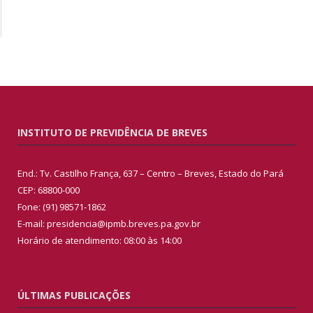
INSTITUTO DE PREVIDÊNCIA DE BREVES
End.: Tv. Castilho França, 637 – Centro – Breves, Estado do Pará
CEP: 68800-000
Fone: (91) 98571-1862
E-mail: presidencia@ipmb.breves.pa.gov.br
Horário de atendimento: 08:00 às 14:00
ÚLTIMAS PUBLICAÇÕES