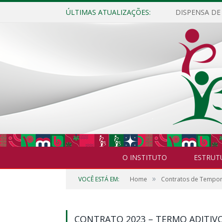
ÚLTIMAS ATUALIZAÇÕES:
O INSTITUTO
ESTRUT
»
VOCÊ ESTÁ EM:
Home
Contratos de Tempor
CONTRATO 2023 – TERMO ADITIVO