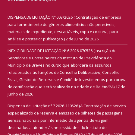
DISPENSA DE LICITAÇÃO Nº 003/2026 ( Contratação de empresa
para fornecimento de gêneros alimentícios não perecíveis,
materiais de expediente, descartáveis, copa e cozinha, para
análise e posterior publicação.)
2 de julho de 2026
INEXIGIBILIDADE DE LICITAÇÃO Nº 6.2026-070526 (Inscrição de
Servidores e Conselheiros do Instituto de Previdência do
Município de Breves no curso que abordará os assuntos
relacionados às funções de Conselho Deliberativo, Conselho
Fiscal, Gestor de Recursos e Comitê de Investimentos para prova
de certificação que será realizado na cidade de Belém/PA)
17 de
junho de 2026
Dispensa de Licitação nº 7.2026-110526 (A Contratação de serviço
especializado de reserva e emissão de bilhetes de passagens
aéreas nacionais por intermédio de agência de viagem,
destinados a atender às necessidades do Instituto de
Previdência do Município de Breves IPMB.)
17 de junho de 2026