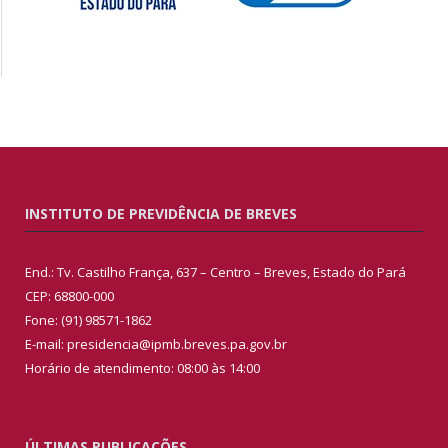
INSTITUTO DE PREVIDÊNCIA DE BREVES
End.: Tv. Castilho França, 637 – Centro – Breves, Estado do Pará
CEP: 68800-000
Fone: (91) 98571-1862
E-mail: presidencia@ipmb.breves.pa.gov.br
Horário de atendimento: 08:00 às 14:00
ÚLTIMAS PUBLICAÇÕES