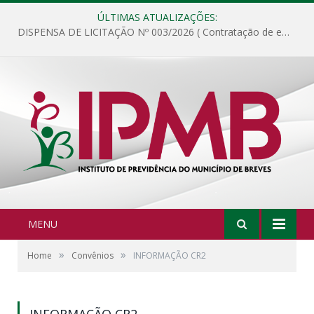
ÚLTIMAS ATUALIZAÇÕES:
DISPENSA DE LICITAÇÃO Nº 003/2026 ( Contratação de empresa para fornecimento de gêneros alimentícios não perecíveis, materiais de expediente, descartáveis, copa e cozinha, para análise e posterior publicação.)
MENU
»
»
Home
Convênios
INFORMAÇÃO CR2