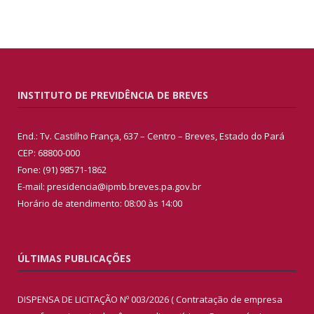
INSTITUTO DE PREVIDÊNCIA DE BREVES
End.: Tv. Castilho França, 637 – Centro – Breves, Estado do Pará
CEP: 68800-000
Fone: (91) 98571-1862
E-mail: presidencia@ipmb.breves.pa.gov.br
Horário de atendimento: 08:00 às 14:00
ÚLTIMAS PUBLICAÇÕES
DISPENSA DE LICITAÇÃO Nº 003/2026 ( Contratação de empresa