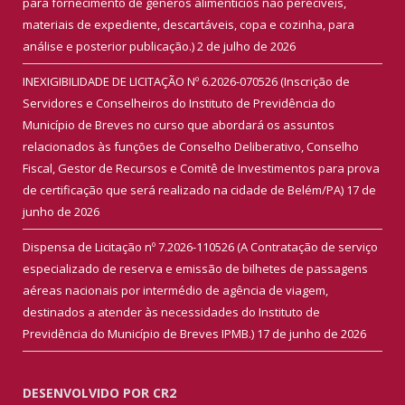
para fornecimento de gêneros alimentícios não perecíveis,
materiais de expediente, descartáveis, copa e cozinha, para
análise e posterior publicação.)
2 de julho de 2026
INEXIGIBILIDADE DE LICITAÇÃO Nº 6.2026-070526 (Inscrição de
Servidores e Conselheiros do Instituto de Previdência do
Município de Breves no curso que abordará os assuntos
relacionados às funções de Conselho Deliberativo, Conselho
Fiscal, Gestor de Recursos e Comitê de Investimentos para prova
de certificação que será realizado na cidade de Belém/PA)
17 de
junho de 2026
Dispensa de Licitação nº 7.2026-110526 (A Contratação de serviço
especializado de reserva e emissão de bilhetes de passagens
aéreas nacionais por intermédio de agência de viagem,
destinados a atender às necessidades do Instituto de
Previdência do Município de Breves IPMB.)
17 de junho de 2026
DESENVOLVIDO POR CR2