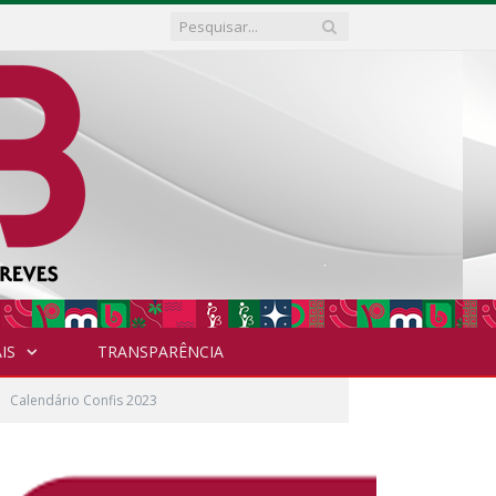
IS
TRANSPARÊNCIA
Calendário Confis 2023