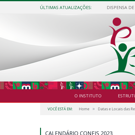
ÚLTIMAS ATUALIZAÇÕES:
O INSTITUTO
ESTRUT
»
VOCÊ ESTÁ EM:
Home
Datas e Locais das R
CALENDÁRIO CONFIS 2023