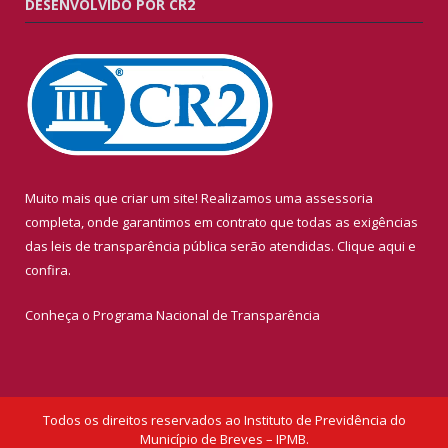
DESENVOLVIDO POR CR2
Muito mais que criar um site! Realizamos uma assessoria
completa, onde garantimos em contrato que todas as exigências
das leis de transparência pública serão atendidas. Clique aqui e
confira.
Conheça o
Programa Nacional de Transparência
Todos os direitos reservados ao Instituto de Previdência do
Município de Breves – IPMB.