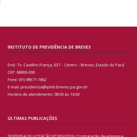
INSTITUTO DE PREVIDÊNCIA DE BREVES
End.: Tv. Castilho França, 637 – Centro – Breves, Estado do Pará
CEP: 68800-000
Fone: (91) 98571-1862
E-mail: presidencia@ipmb.breves.pa.gov.br
Horário de atendimento: 08:00 às 14:00
ÚLTIMAS PUBLICAÇÕES
DISPENSA DE LICITAÇÃO Nº 003/2026 ( Contratação de empresa