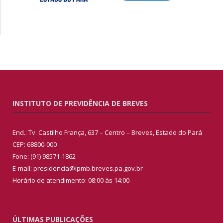
INSTITUTO DE PREVIDÊNCIA DE BREVES
End.: Tv. Castilho França, 637 – Centro – Breves, Estado do Pará
CEP: 68800-000
Fone: (91) 98571-1862
E-mail: presidencia@ipmb.breves.pa.gov.br
Horário de atendimento: 08:00 às 14:00
ÚLTIMAS PUBLICAÇÕES