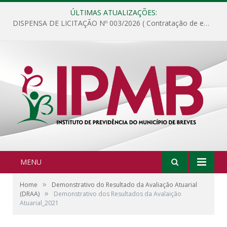
ÚLTIMAS ATUALIZAÇÕES:
DISPENSA DE LICITAÇÃO Nº 003/2026 ( Contratação de empresa para fornecimento de gêneros alimentícios não perecíveis, materiais de expediente, descartáveis, copa e cozinha, para análise e posterior publicação.)
MENU
»
Home
Demonstrativo do Resultado da Avaliação Atuarial
»
(DRAA)
Demonstrativo dos Resultados da Avalaição
Atuarial_2021