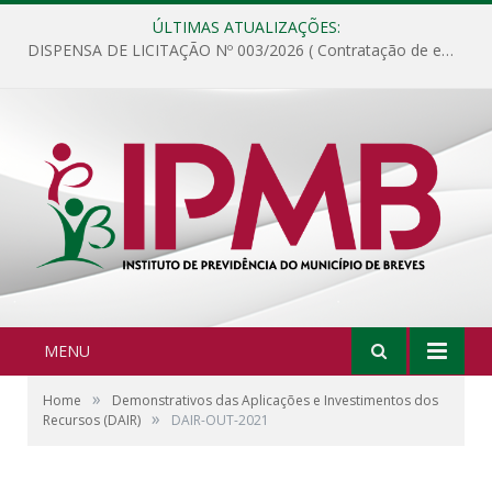
ÚLTIMAS ATUALIZAÇÕES:
DISPENSA DE LICITAÇÃO Nº 003/2026 ( Contratação de empresa para fornecimento de gêneros alimentícios não perecíveis, materiais de expediente, descartáveis, copa e cozinha, para análise e posterior publicação.)
MENU
»
Home
Demonstrativos das Aplicações e Investimentos dos
»
Recursos (DAIR)
DAIR-OUT-2021