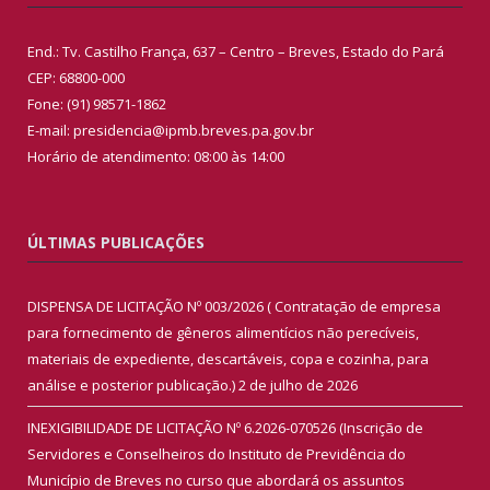
End.: Tv. Castilho França, 637 – Centro – Breves, Estado do Pará
CEP: 68800-000
Fone: (91) 98571-1862
E-mail: presidencia@ipmb.breves.pa.gov.br
Horário de atendimento: 08:00 às 14:00
ÚLTIMAS PUBLICAÇÕES
DISPENSA DE LICITAÇÃO Nº 003/2026 ( Contratação de empresa
para fornecimento de gêneros alimentícios não perecíveis,
materiais de expediente, descartáveis, copa e cozinha, para
análise e posterior publicação.)
2 de julho de 2026
INEXIGIBILIDADE DE LICITAÇÃO Nº 6.2026-070526 (Inscrição de
Servidores e Conselheiros do Instituto de Previdência do
Município de Breves no curso que abordará os assuntos