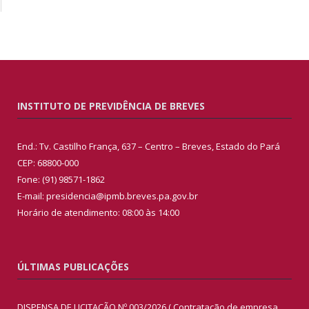
INSTITUTO DE PREVIDÊNCIA DE BREVES
End.: Tv. Castilho França, 637 – Centro – Breves, Estado do Pará
CEP: 68800-000
Fone: (91) 98571-1862
E-mail: presidencia@ipmb.breves.pa.gov.br
Horário de atendimento: 08:00 às 14:00
ÚLTIMAS PUBLICAÇÕES
DISPENSA DE LICITAÇÃO Nº 003/2026 ( Contratação de empresa