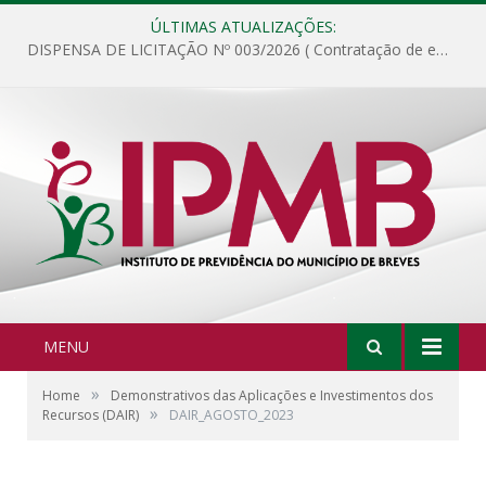
ÚLTIMAS ATUALIZAÇÕES:
DISPENSA DE LICITAÇÃO Nº 003/2026 ( Contratação de empresa para fornecimento de gêneros alimentícios não perecíveis, materiais de expediente, descartáveis, copa e cozinha, para análise e posterior publicação.)
MENU
»
Home
Demonstrativos das Aplicações e Investimentos dos
»
Recursos (DAIR)
DAIR_AGOSTO_2023