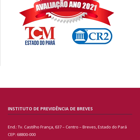
INSTITUTO DE PREVIDÊNCIA DE BREVES
End.: Tv. Castilho França, 637 – Centro – Breves, Estado do Pará
CEP: 68800-000