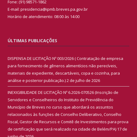
Fone: (91) 98571-1862
E-mail: presidencia@ipmb.breves.pa.gov.br
Horário de atendimento: 08:00 às 14:00
ÚLTIMAS PUBLICAÇÕES
DISPENSA DE LICITAÇÃO Nº 003/2026 ( Contratação de empresa
para fornecimento de gêneros alimentícios não perecíveis,
materiais de expediente, descartáveis, copa e cozinha, para
análise e posterior publicação.)
2 de julho de 2026
INEXIGIBILIDADE DE LICITAÇÃO Nº 6.2026-070526 (Inscrição de
Servidores e Conselheiros do Instituto de Previdência do
Município de Breves no curso que abordará os assuntos
relacionados às funções de Conselho Deliberativo, Conselho
Fiscal, Gestor de Recursos e Comitê de Investimentos para prova
de certificação que será realizado na cidade de Belém/PA)
17 de
junho de 2026