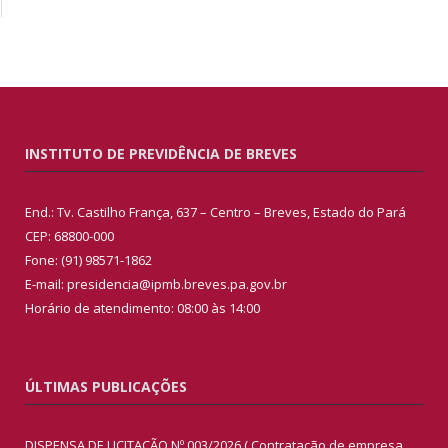
INSTITUTO DE PREVIDÊNCIA DE BREVES
End.: Tv. Castilho França, 637 – Centro – Breves, Estado do Pará
CEP: 68800-000
Fone: (91) 98571-1862
E-mail: presidencia@ipmb.breves.pa.gov.br
Horário de atendimento: 08:00 às 14:00
ÚLTIMAS PUBLICAÇÕES
DISPENSA DE LICITAÇÃO Nº 003/2026 ( Contratação de empresa