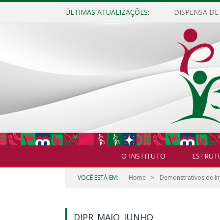
ÚLTIMAS ATUALIZAÇÕES:
O INSTITUTO
ESTRUT
»
VOCÊ ESTÁ EM:
Home
Demonstrativos de In
DIPR_MAIO_JUNHO