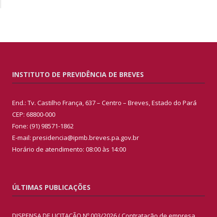
INSTITUTO DE PREVIDÊNCIA DE BREVES
End.: Tv. Castilho França, 637 – Centro – Breves, Estado do Pará
CEP: 68800-000
Fone: (91) 98571-1862
E-mail: presidencia@ipmb.breves.pa.gov.br
Horário de atendimento: 08:00 às 14:00
ÚLTIMAS PUBLICAÇÕES
DISPENSA DE LICITAÇÃO Nº 003/2026 ( Contratação de empresa