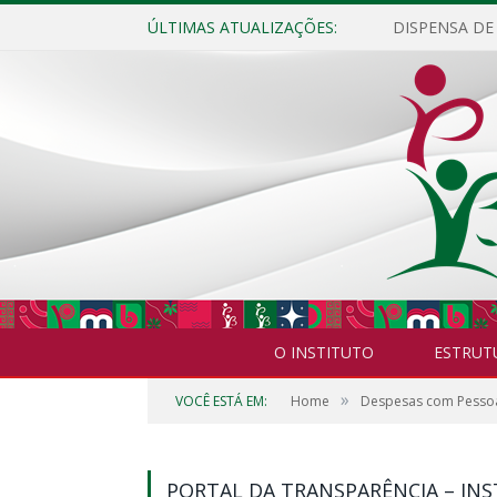
ÚLTIMAS ATUALIZAÇÕES:
O INSTITUTO
ESTRUT
»
VOCÊ ESTÁ EM:
Home
Despesas com Pesso
PORTAL DA TRANSPARÊNCIA – INS