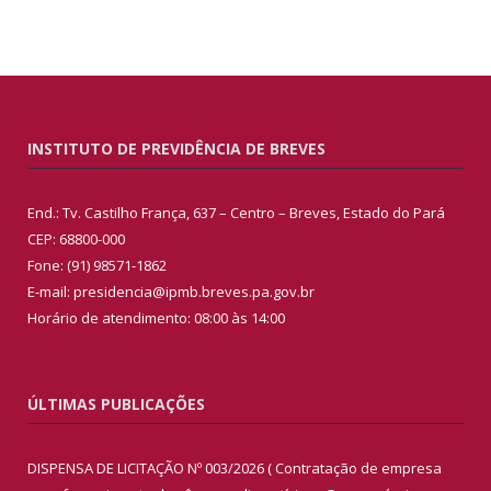
INSTITUTO DE PREVIDÊNCIA DE BREVES
End.: Tv. Castilho França, 637 – Centro – Breves, Estado do Pará
CEP: 68800-000
Fone: (91) 98571-1862
E-mail: presidencia@ipmb.breves.pa.gov.br
Horário de atendimento: 08:00 às 14:00
ÚLTIMAS PUBLICAÇÕES
DISPENSA DE LICITAÇÃO Nº 003/2026 ( Contratação de empresa