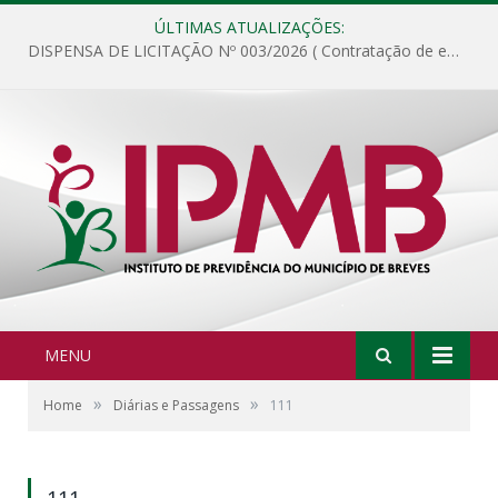
ÚLTIMAS ATUALIZAÇÕES:
DISPENSA DE LICITAÇÃO Nº 003/2026 ( Contratação de empresa para fornecimento de gêneros alimentícios não perecíveis, materiais de expediente, descartáveis, copa e cozinha, para análise e posterior publicação.)
MENU
»
»
Home
Diárias e Passagens
111