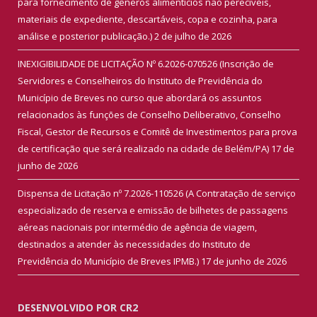
para fornecimento de gêneros alimentícios não perecíveis,
materiais de expediente, descartáveis, copa e cozinha, para
análise e posterior publicação.)
2 de julho de 2026
INEXIGIBILIDADE DE LICITAÇÃO Nº 6.2026-070526 (Inscrição de
Servidores e Conselheiros do Instituto de Previdência do
Município de Breves no curso que abordará os assuntos
relacionados às funções de Conselho Deliberativo, Conselho
Fiscal, Gestor de Recursos e Comitê de Investimentos para prova
de certificação que será realizado na cidade de Belém/PA)
17 de
junho de 2026
Dispensa de Licitação nº 7.2026-110526 (A Contratação de serviço
especializado de reserva e emissão de bilhetes de passagens
aéreas nacionais por intermédio de agência de viagem,
destinados a atender às necessidades do Instituto de
Previdência do Município de Breves IPMB.)
17 de junho de 2026
DESENVOLVIDO POR CR2