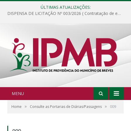
ÚLTIMAS ATUALIZAÇÕES:
DISPENSA DE LICITAÇÃO Nº 003/2026 ( Contratação de empresa para fornecimento de gêneros alimentícios não perecíveis, materiais de expediente, descartáveis, copa e cozinha, para análise e posterior publicação.)
MENU
»
»
Home
Consulte as Portarias de Diárias/Passagens
009