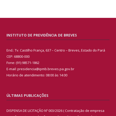
INSTITUTO DE PREVIDÊNCIA DE BREVES
End.: Tv. Castilho França, 637 – Centro – Breves, Estado do Pará
CEP: 68800-000
Fone: (91) 98571-1862
E-mail: presidencia@ipmb.breves.pa.gov.br
Horário de atendimento: 08:00 às 14:00
ÚLTIMAS PUBLICAÇÕES
DISPENSA DE LICITAÇÃO Nº 003/2026 ( Contratação de empresa