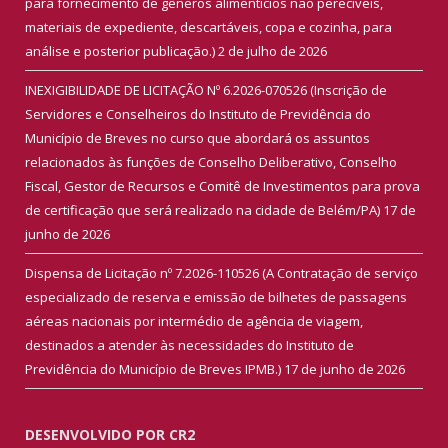
para fornecimento de gêneros alimentícios não perecíveis,
materiais de expediente, descartáveis, copa e cozinha, para
análise e posterior publicação.)
2 de julho de 2026
INEXIGIBILIDADE DE LICITAÇÃO Nº 6.2026-070526 (Inscrição de
Servidores e Conselheiros do Instituto de Previdência do
Município de Breves no curso que abordará os assuntos
relacionados às funções de Conselho Deliberativo, Conselho
Fiscal, Gestor de Recursos e Comitê de Investimentos para prova
de certificação que será realizado na cidade de Belém/PA)
17 de
junho de 2026
Dispensa de Licitação nº 7.2026-110526 (A Contratação de serviço
especializado de reserva e emissão de bilhetes de passagens
aéreas nacionais por intermédio de agência de viagem,
destinados a atender às necessidades do Instituto de
Previdência do Município de Breves IPMB.)
17 de junho de 2026
DESENVOLVIDO POR CR2