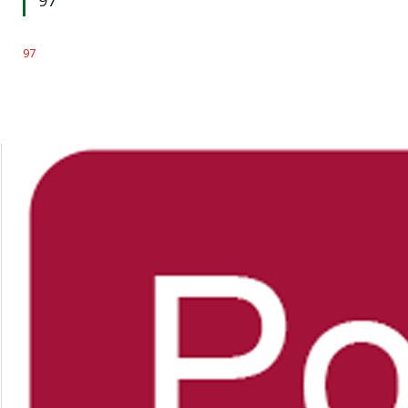
97
97