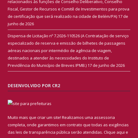
relacionados às funções de Conselho Deliberativo, Conselho
Fiscal, Gestor de Recursos e Comitê de Investimentos para prova
de certificação que será realizado na cidade de Belém/PA)
17 de
junho de 2026
Dispensa de Licitação nº 7.2026-110526 (A Contratação de serviço
especializado de reserva e emissão de bilhetes de passagens
aéreas nacionais por intermédio de agência de viagem,
destinados a atender às necessidades do Instituto de
Previdência do Município de Breves IPMB.)
17 de junho de 2026
DESENVOLVIDO POR CR2
Muito mais que criar um site! Realizamos uma assessoria
completa, onde garantimos em contrato que todas as exigências
das leis de transparência pública serão atendidas. Clique aqui e