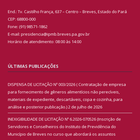
End.: Tv. Castilho França, 637 – Centro – Breves, Estado do Pará
CEP: 68800-000
Fone: (91) 98571-1862
E-mail: presidencia@ipmb.breves.pa.gov.br
Horário de atendimento: 08:00 às 14:00
ÚLTIMAS PUBLICAÇÕES
DISPENSA DE LICITAÇÃO Nº 003/2026 ( Contratação de empresa
para fornecimento de gêneros alimentícios não perecíveis,
materiais de expediente, descartáveis, copa e cozinha, para
análise e posterior publicação.)
2 de julho de 2026
INEXIGIBILIDADE DE LICITAÇÃO Nº 6.2026-070526 (Inscrição de
Servidores e Conselheiros do Instituto de Previdência do
Município de Breves no curso que abordará os assuntos