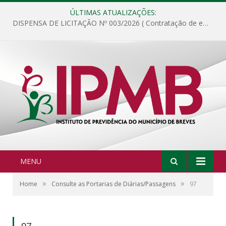
ÚLTIMAS ATUALIZAÇÕES:
DISPENSA DE LICITAÇÃO Nº 003/2026 ( Contratação de empresa para fornecimento de gêneros alimentícios não perecíveis, materiais de expediente, descartáveis, copa e cozinha, para análise e posterior publicação.)
MENU
»
»
Home
Consulte as Portarias de Diárias/Passagens
97