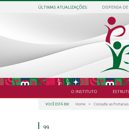
ÚLTIMAS ATUALIZAÇÕES:
O INSTITUTO
ESTRUT
»
VOCÊ ESTÁ EM:
Home
Consulte as Portarias
99