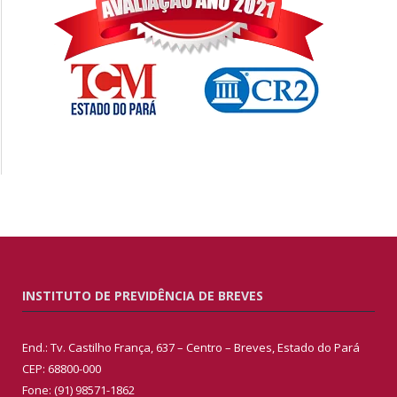
INSTITUTO DE PREVIDÊNCIA DE BREVES
End.: Tv. Castilho França, 637 – Centro – Breves, Estado do Pará
CEP: 68800-000
Fone: (91) 98571-1862