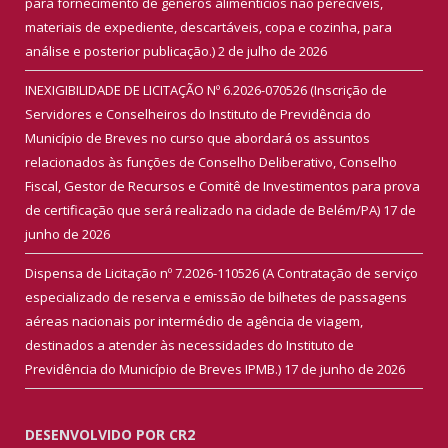
para fornecimento de gêneros alimentícios não perecíveis,
materiais de expediente, descartáveis, copa e cozinha, para
análise e posterior publicação.)
2 de julho de 2026
INEXIGIBILIDADE DE LICITAÇÃO Nº 6.2026-070526 (Inscrição de
Servidores e Conselheiros do Instituto de Previdência do
Município de Breves no curso que abordará os assuntos
relacionados às funções de Conselho Deliberativo, Conselho
Fiscal, Gestor de Recursos e Comitê de Investimentos para prova
de certificação que será realizado na cidade de Belém/PA)
17 de
junho de 2026
Dispensa de Licitação nº 7.2026-110526 (A Contratação de serviço
especializado de reserva e emissão de bilhetes de passagens
aéreas nacionais por intermédio de agência de viagem,
destinados a atender às necessidades do Instituto de
Previdência do Município de Breves IPMB.)
17 de junho de 2026
DESENVOLVIDO POR CR2