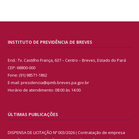
INSTITUTO DE PREVIDÊNCIA DE BREVES
End.: Tv. Castilho França, 637 – Centro – Breves, Estado do Pará
CEP: 68800-000
Fone: (91) 98571-1862
E-mail: presidencia@ipmb.breves.pa.gov.br
Horário de atendimento: 08:00 às 14:00
ÚLTIMAS PUBLICAÇÕES
DISPENSA DE LICITAÇÃO Nº 003/2026 ( Contratação de empresa