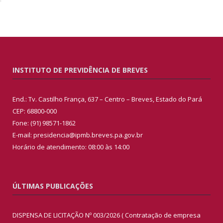
INSTITUTO DE PREVIDÊNCIA DE BREVES
End.: Tv. Castilho França, 637 – Centro – Breves, Estado do Pará
CEP: 68800-000
Fone: (91) 98571-1862
E-mail: presidencia@ipmb.breves.pa.gov.br
Horário de atendimento: 08:00 às 14:00
ÚLTIMAS PUBLICAÇÕES
DISPENSA DE LICITAÇÃO Nº 003/2026 ( Contratação de empresa