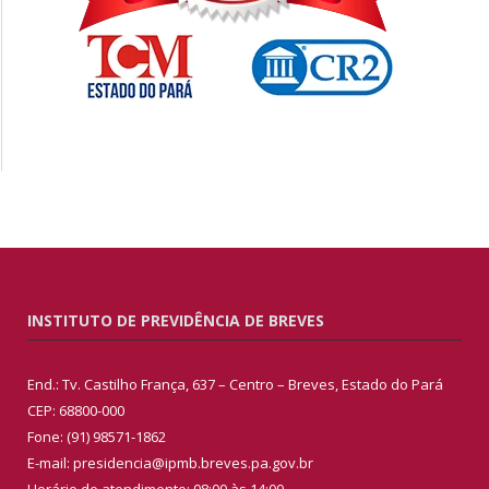
INSTITUTO DE PREVIDÊNCIA DE BREVES
End.: Tv. Castilho França, 637 – Centro – Breves, Estado do Pará
CEP: 68800-000
Fone: (91) 98571-1862
E-mail: presidencia@ipmb.breves.pa.gov.br
Horário de atendimento: 08:00 às 14:00