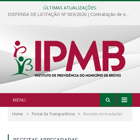
ÚLTIMAS ATUALIZAÇÕES:
DISPENSA DE LICITAÇÃO Nº 003/2026 ( Contratação de empresa para fornecimento de gêneros alimentícios não perecíveis, materiais de expediente, descartáveis, copa e cozinha, para análise e posterior publicação.)
MENU
»
»
Home
Portal da Transparência
Receitas Arrecadadas