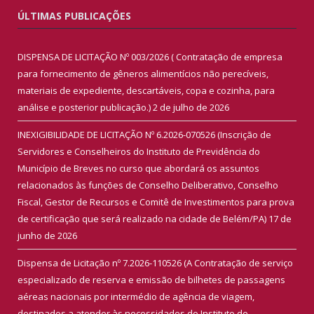
ÚLTIMAS PUBLICAÇÕES
DISPENSA DE LICITAÇÃO Nº 003/2026 ( Contratação de empresa
para fornecimento de gêneros alimentícios não perecíveis,
materiais de expediente, descartáveis, copa e cozinha, para
análise e posterior publicação.)
2 de julho de 2026
INEXIGIBILIDADE DE LICITAÇÃO Nº 6.2026-070526 (Inscrição de
Servidores e Conselheiros do Instituto de Previdência do
Município de Breves no curso que abordará os assuntos
relacionados às funções de Conselho Deliberativo, Conselho
Fiscal, Gestor de Recursos e Comitê de Investimentos para prova
de certificação que será realizado na cidade de Belém/PA)
17 de
junho de 2026
Dispensa de Licitação nº 7.2026-110526 (A Contratação de serviço
especializado de reserva e emissão de bilhetes de passagens
aéreas nacionais por intermédio de agência de viagem,
destinados a atender às necessidades do Instituto de