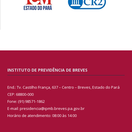
INSTITUTO DE PREVIDÊNCIA DE BREVES
End.: Tv. Castilho França, 637 – Centro – Breves, Estado do Pará
CEP: 68800-000
Fone: (91) 98571-1862
E-mail: presidencia@ipmb.breves.pa.gov.br
Horário de atendimento: 08:00 às 14:00