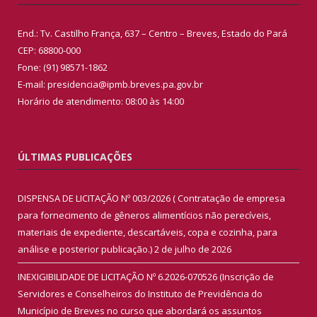
End.: Tv. Castilho França, 637 – Centro – Breves, Estado do Pará
CEP: 68800-000
Fone: (91) 98571-1862
E-mail: presidencia@ipmb.breves.pa.gov.br
Horário de atendimento: 08:00 às 14:00
ÚLTIMAS PUBLICAÇÕES
DISPENSA DE LICITAÇÃO Nº 003/2026 ( Contratação de empresa
para fornecimento de gêneros alimentícios não perecíveis,
materiais de expediente, descartáveis, copa e cozinha, para
análise e posterior publicação.)
2 de julho de 2026
INEXIGIBILIDADE DE LICITAÇÃO Nº 6.2026-070526 (Inscrição de
Servidores e Conselheiros do Instituto de Previdência do
Município de Breves no curso que abordará os assuntos