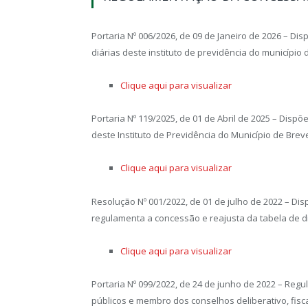
Portaria Nº 006/2026, de 09 de Janeiro de 2026 – Di
diárias deste instituto de previdência do municípi
Clique aqui para visualizar
Portaria Nº 119/2025, de 01 de Abril de 2025 – Dispõ
deste Instituto de Previdência do Município de Bre
Clique aqui para visualizar
Resolução Nº 001/2022, de 01 de julho de 2022 – Dis
regulamenta a concessão e reajusta da tabela de di
Clique aqui para visualizar
Portaria Nº 099/2022, de 24 de junho de 2022 – Reg
públicos e membro dos conselhos deliberativo, fisca