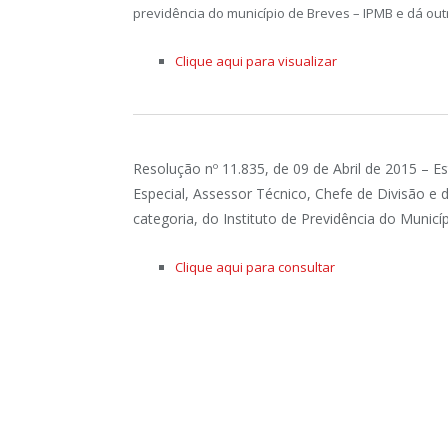
previdência do município de Breves – IPMB e dá out
Clique aqui para visualizar
Resolução nº 11.835, de 09 de Abril de 2015 – Es
Especial, Assessor Técnico, Chefe de Divisão e 
categoria, do Instituto de Previdência do Municí
Clique aqui para consultar