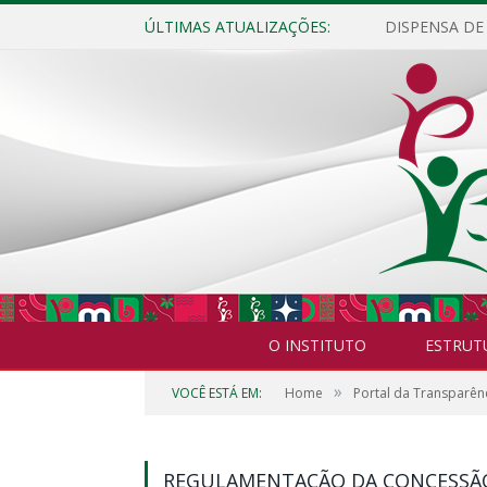
ÚLTIMAS ATUALIZAÇÕES:
O INSTITUTO
ESTRUT
»
VOCÊ ESTÁ EM:
Home
Portal da Transparên
REGULAMENTAÇÃO DA CONCESSÃO