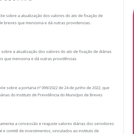
spõe sobre a atualização dos valores do ato de fixação de
o de breves que menciona e dá outras providencias.
e sobre a atualização dos valores do ato de fixação de diárias
ves que menciona e dá outras providências
põe sobre a portaria nº 099/2022 de 24 de junho de 2022, que
árias do Instituto de Previdência do Município de Breves
ulamenta a concessão e reajuste valores diárias dos servidores
l e comitê de investimentos, vinculados ao instituto de