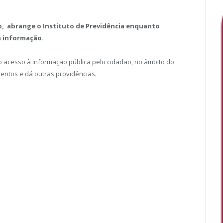
co, abrange o Instituto de Previdência enquanto
à informação.
 acesso à informação pública pelo cidadão, no âmbito do
entos e dá outras providências.