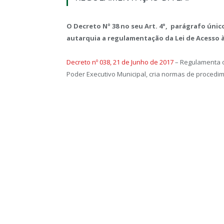
O Decreto Nº 38 no seu Art. 4°, parágrafo úni
autarquia a regulamentação da Lei de Acesso 
Decreto nº 038, 21 de Junho de 2017
– Regulamenta o
Poder Executivo Municipal, cria normas de procedim