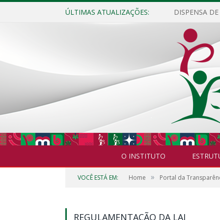
ÚLTIMAS ATUALIZAÇÕES:
O INSTITUTO
ESTRUT
»
VOCÊ ESTÁ EM:
Home
Portal da Transparên
REGULAMENTAÇÃO DA LAI