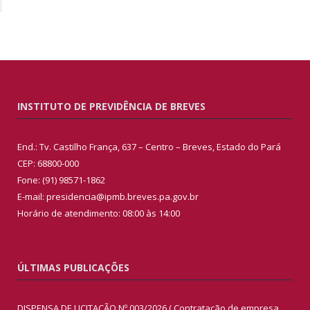
INSTITUTO DE PREVIDÊNCIA DE BREVES
End.: Tv. Castilho França, 637 – Centro – Breves, Estado do Pará
CEP: 68800-000
Fone: (91) 98571-1862
E-mail: presidencia@ipmb.breves.pa.gov.br
Horário de atendimento: 08:00 às 14:00
ÚLTIMAS PUBLICAÇÕES
DISPENSA DE LICITAÇÃO Nº 003/2026 ( Contratação de empresa