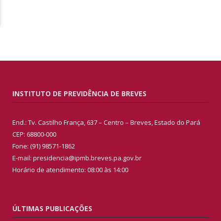
INSTITUTO DE PREVIDÊNCIA DE BREVES
End.: Tv. Castilho França, 637 – Centro – Breves, Estado do Pará
CEP: 68800-000
Fone: (91) 98571-1862
E-mail: presidencia@ipmb.breves.pa.gov.br
Horário de atendimento: 08:00 às 14:00
ÚLTIMAS PUBLICAÇÕES